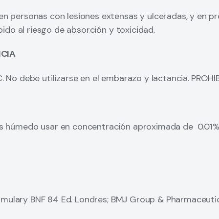
en personas con lesiones extensas y ulceradas, y en p
ebido al riesgo de absorción y toxicidad.
CIA
. No debe utilizarse en el embarazo y lactancia.
PROHIB
os húmedo usar en concentración aproximada de 0.01
ormulary BNF 84 Ed. Londres; BMJ Group & Pharmaceutic