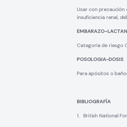
Usar con precaución 
insuficiencia renal, d
EMBARAZO-LACTAN
Categoría de riesgo C
POSOLOGIA-DOSIS
Para apósitos o bañ
BIBLIOGRAFÍA
1. British National F