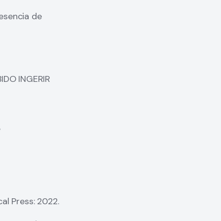
resencia de
IDO INGERIR
%
al Press: 2022.