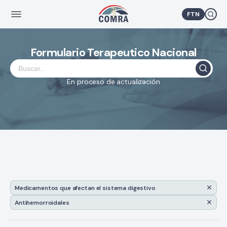
FTN
Formulario Terapeutico Nacional
En proceso de actualización
Medicamentos que afectan el sistema digestivo
Antihemorroidales