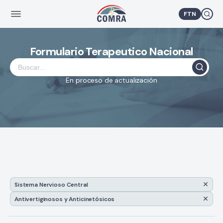
FTN
Formulario Terapeutico Nacional
En proceso de actualización
Sistema Nervioso Central
Antivertiginosos y Anticinetósicos