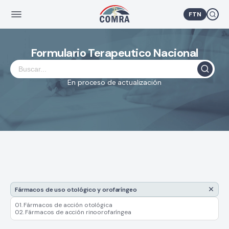
FTN
Formulario Terapeutico Nacional
En proceso de actualización
Fármacos de uso otológico y orofaríngeo
01. Fármacos de acción otológica
02. Fármacos de acción rinoorofaríngea