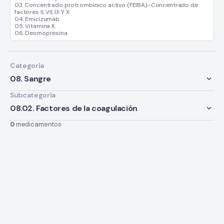
03. Concentrado protrombínico activo (FEIBA)–Concentrado de
factores II, VII, IX Y X
04. Emicizumab
05. Vitamina K
06. Desmopresina
Categoría
08. Sangre
Subcategoría
08.02. Factores de la coagulación
0
medicamentos