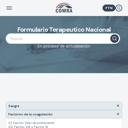
FTN
Formulario Terapeutico Nacional
En proceso de actualización
Sangre
Factores de la coagulación
01. Factor VIIa recombinante
02. Factor VIII y Factor IX